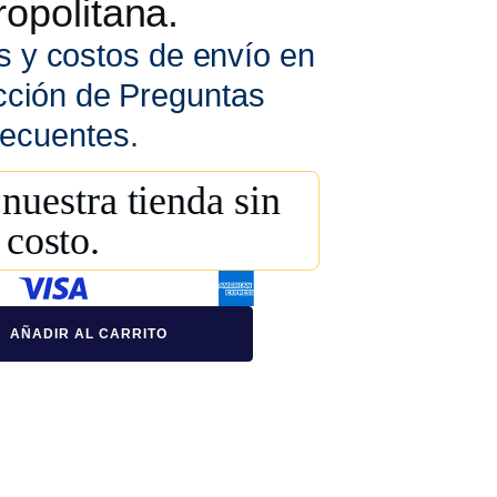
opolitana.
s y costos de envío en
cción de Preguntas
ecuentes.
nuestra tienda sin
costo.
AÑADIR AL CARRITO