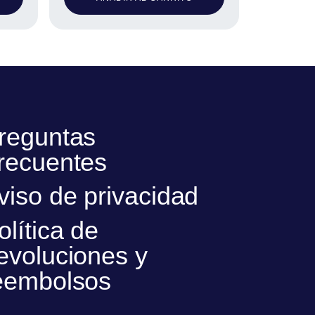
reguntas
recuentes
viso de privacidad
olítica de
evoluciones y
eembolsos