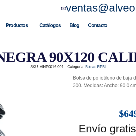
ventas@alveo
Productos
Catálogos
Blog
Contacto
NEGRA 90X120 CALIB
SKU:
VINP0016.001
Categoría:
Bolsas RPBI
Bolsa de polietileno de baja 
300. Medidas: Ancho: 90.0 cm.
$
64
Envío grat