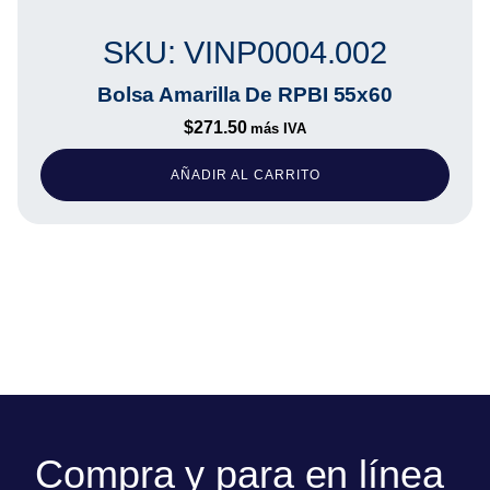
SKU: VINP0004.002
Bolsa Amarilla De RPBI 55x60
$
271.50
más IVA
AÑADIR AL CARRITO
Compra y para en línea