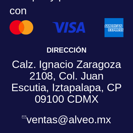
con
DIRECCIÓN
Calz. Ignacio Zaragoza
2108, Col. Juan
Escutia, Iztapalapa, CP
09100 CDMX
ventas@alveo.mx