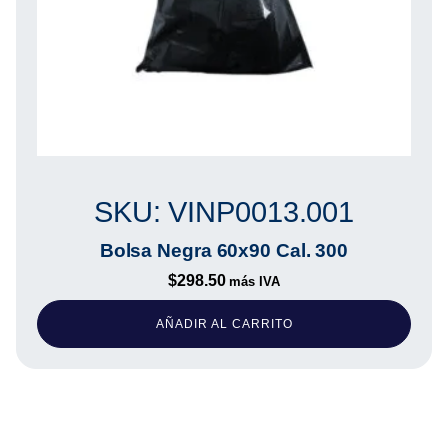
SKU: VINP0013.001
Bolsa Negra 60x90 Cal. 300
$
298.50
más IVA
AÑADIR AL CARRITO