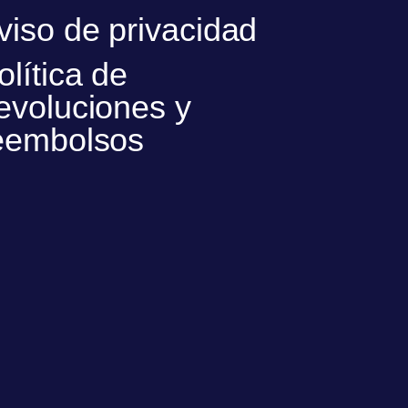
viso de privacidad
olítica de
evoluciones y
eembolsos