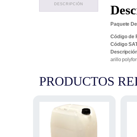
DESCRIPCIÓN
Desc
Paquete De 
Código de 
Código SAT
Descripció
arillo polyf
PRODUCTOS RE