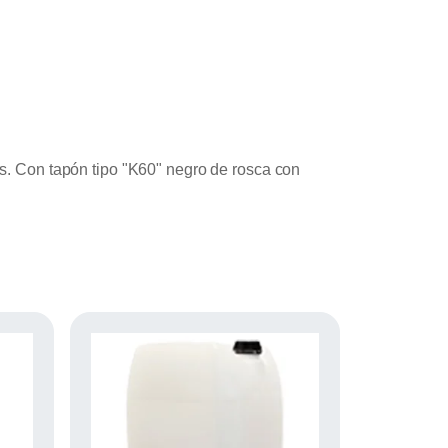
rs. Con tapón tipo "K60" negro de rosca con