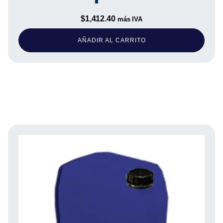
$
1,412.40
más IVA
AÑADIR AL CARRITO