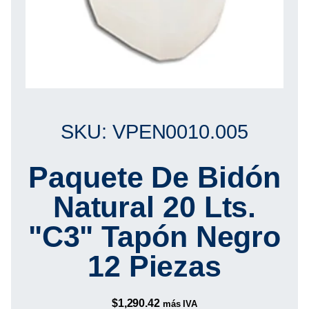
SKU: VPEN0010.005
Paquete De Bidón
Natural 20 Lts.
"C3" Tapón Negro
12 Piezas
$
1,290.42
más IVA