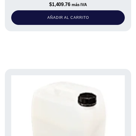
$
1,409.76
más IVA
AÑADIR AL CARRITO