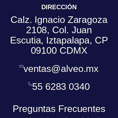
DIRECCIÓN
Calz. Ignacio Zaragoza
2108, Col. Juan
Escutia, Iztapalapa, CP
09100 CDMX
ventas@alveo.mx
55 6283 0340
Preguntas Frecuentes