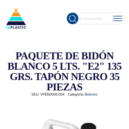
Cuando hay re
Buscar
por:
PAQUETE DE BIDÓN
BLANCO 5 LTS. "E2" 135
GRS. TAPÓN NEGRO 35
PIEZAS
SKU:
VPEN0006.004
Categoría:
Bidones