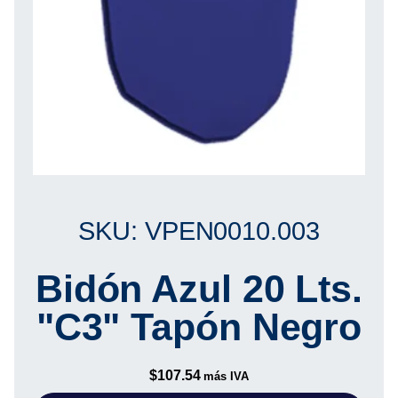
SKU: VPEN0010.003
Bidón Azul 20 Lts.
"C3" Tapón Negro
$
107.54
más IVA