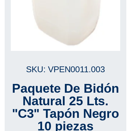
SKU: VPEN0011.003
Paquete De Bidón
Natural 25 Lts.
"C3" Tapón Negro
10 piezas