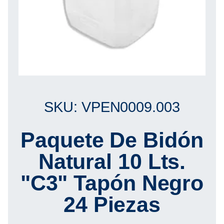
SKU: VPEN0009.003
Paquete De Bidón
Natural 10 Lts.
"C3" Tapón Negro
24 Piezas