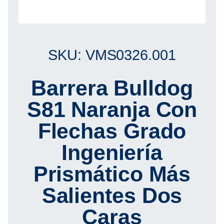
SKU: VMS0326.001
Barrera Bulldog
S81 Naranja Con
Flechas Grado
Ingeniería
Prismático Más
Salientes Dos
Caras