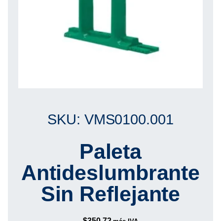
SKU: VMS0100.001
Paleta
Antideslumbrante
Sin Reflejante
$
350.72