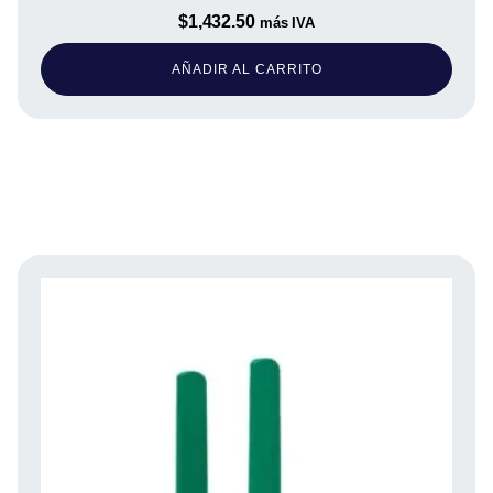
$
1,432.50
más IVA
AÑADIR AL CARRITO