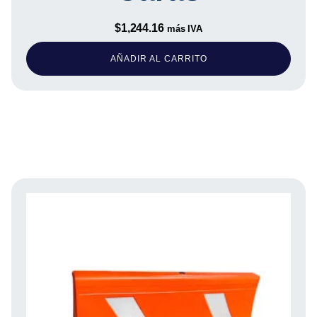
$
1,244.16
más IVA
AÑADIR AL CARRITO