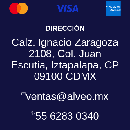
DIRECCIÓN
Calz. Ignacio Zaragoza
2108, Col. Juan
Escutia, Iztapalapa, CP
09100 CDMX
ventas@alveo.mx
55 6283 0340