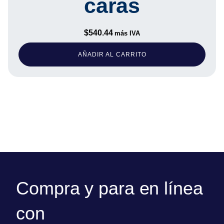
caras
$
540.44
más IVA
AÑADIR AL CARRITO
Compra y para en línea
con