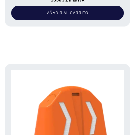
más IVA
AÑADIR AL CARRITO