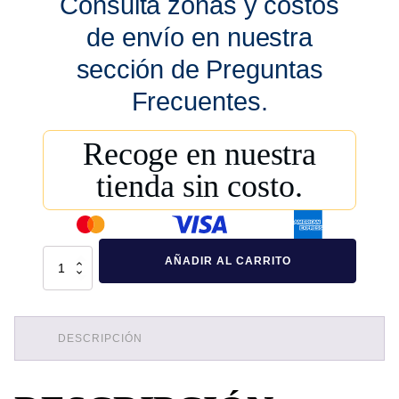
Consulta zonas y costos
de envío en nuestra
sección de Preguntas
Frecuentes.
Recoge en nuestra
tienda sin costo.
Barrera
AÑADIR AL CARRITO
Ray
Naranja
Sin
Reflejante
cantidad
DESCRIPCIÓN