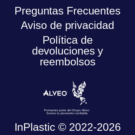
Preguntas Frecuentes
Aviso de privacidad
Política de
devoluciones y
reembolsos
Formamos parte del
Grupo Alveo
.
Somos tu proveedor confiable.
InPlastic © 2022-2026