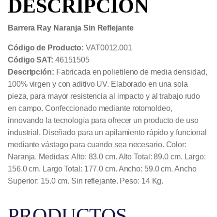
DESCRIPCIÓN
Barrera Ray Naranja Sin Reflejante
Código de Producto:
VAT0012.001
Código SAT:
46151505
Descripción:
Fabricada en polietileno de media densidad,
100% virgen y con aditivo UV. Elaborado en una sola
pieza, para mayor resistencia al impacto y al trabajo rudo
en campo. Confeccionado mediante rotomoldeo,
innovando la tecnología para ofrecer un producto de uso
industrial. Diseñado para un apilamiento rápido y funcional
mediante vástago para cuando sea necesario. Color:
Naranja. Medidas: Alto: 83.0 cm. Alto Total: 89.0 cm. Largo:
156.0 cm. Largo Total: 177.0 cm. Ancho: 59.0 cm. Ancho
Superior: 15.0 cm. Sin reflejante. Peso: 14 Kg.
PRODUCTOS