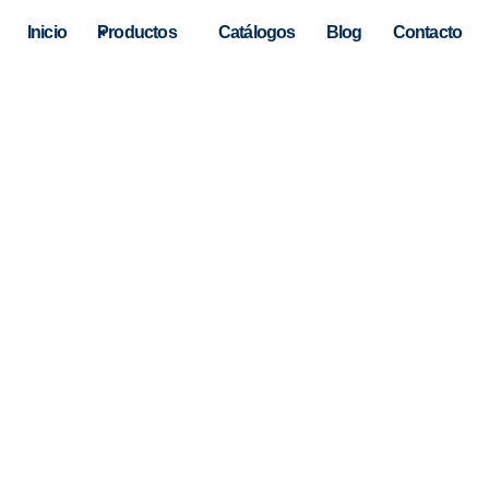
Inicio
Productos
Catálogos
Blog
Contacto
hay resultados autocompletad