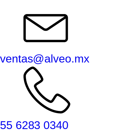
ventas@alveo.mx
55 6283 0340