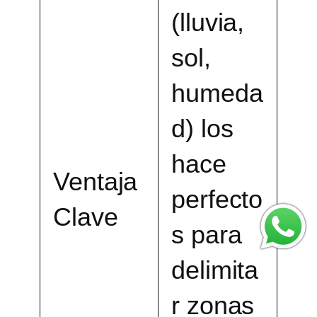
(lluvia,
sol,
humeda
d) los
hace
Ventaja
perfecto
Clave
s para
delimita
r zonas