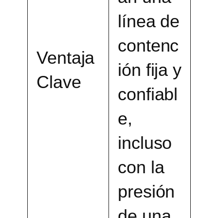
línea de
contenc
Ventaja
ión fija y
Clave
confiabl
e,
incluso
con la
presión
de una