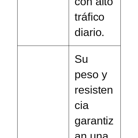
con alto
tráfico
diario.
Su
peso y
resisten
cia
garantiz
an una