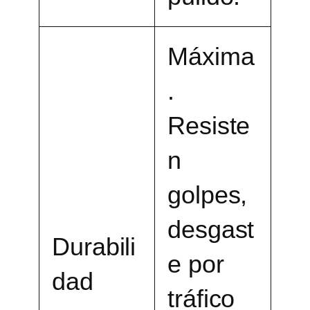
Máxima
.
Resiste
n
golpes,
desgast
Durabili
e por
dad
tráfico