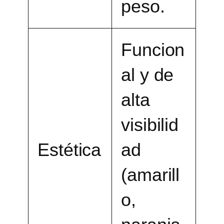
peso.
Funcion
al y de
alta
visibilid
Estética
ad
(amarill
o,