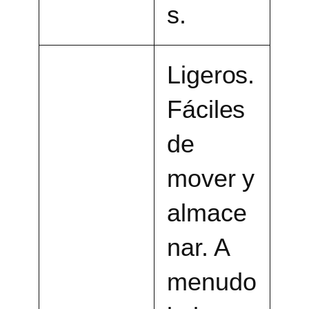
s.
Ligeros.
Fáciles
de
mover y
almace
nar. A
menudo