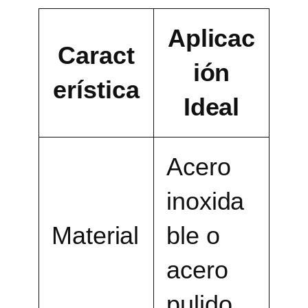
Aplicac
Caract
ión
erística
Ideal
Acero
inoxida
Material
ble o
acero
pulido.