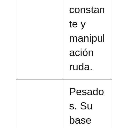
constan
te y
manipul
ación
ruda.
Pesado
s. Su
base