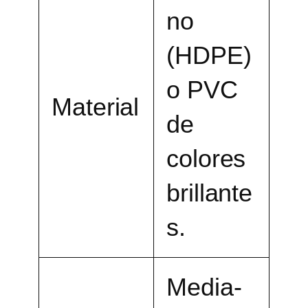
no
(HDPE)
o PVC
Material
de
colores
brillante
s.
Media-