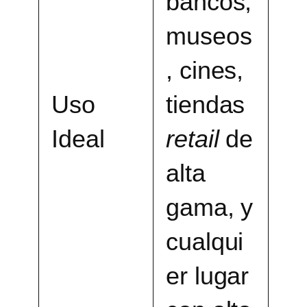
bancos,
museos
, cines,
Uso
tiendas
Ideal
retail
de
alta
gama, y
cualqui
er lugar