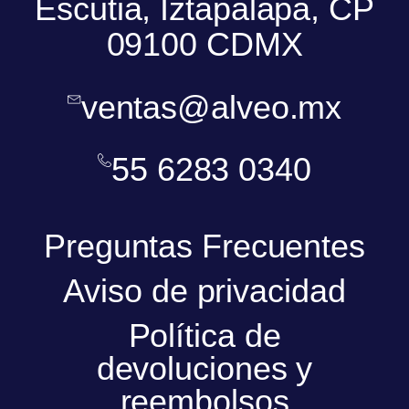
Escutia, Iztapalapa, CP
09100 CDMX
ventas@alveo.mx
55 6283 0340
Preguntas Frecuentes
Aviso de privacidad
Política de
devoluciones y
reembolsos