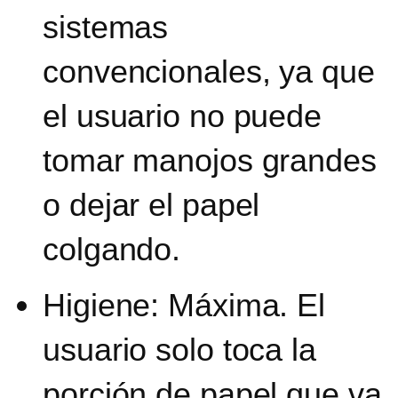
sistemas
convencionales, ya que
el usuario no puede
tomar manojos grandes
o dejar el papel
colgando.
Higiene: Máxima. El
usuario solo toca la
porción de papel que va