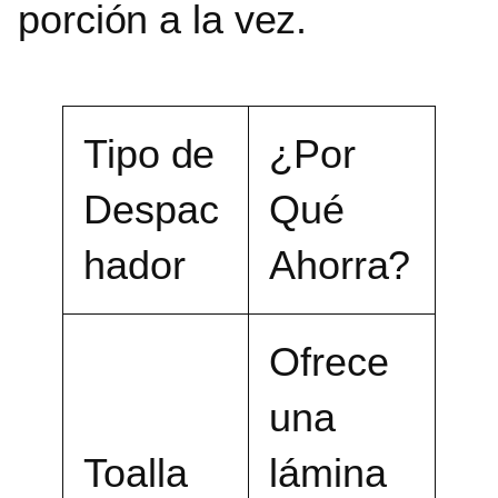
porción a la vez.
Tipo de
¿Por
Despac
Qué
hador
Ahorra?
Ofrece
una
Toalla
lámina