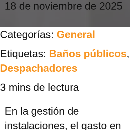
18 de noviembre de 2025
Categorías:
General
Etiquetas:
Baños públicos
,
Despachadores
En la gestión de
instalaciones, el gasto en