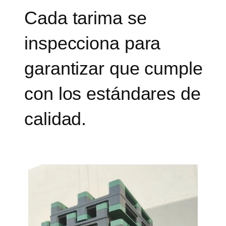
Cada tarima se
inspecciona para
garantizar que cumple
con los estándares de
calidad.