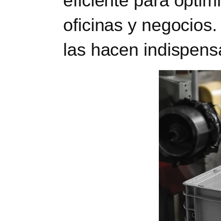
eficiente
para optim
oficinas y negocios
las hacen indispens