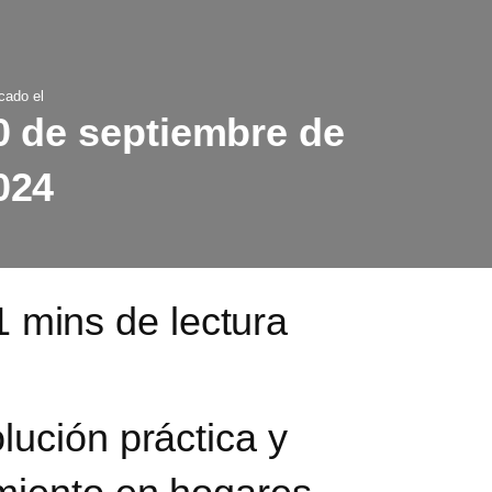
cado el
0 de septiembre de
024
lución práctica
y