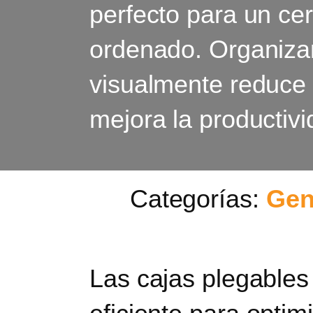
perfecto para un ce
ordenado. Organiza
visualmente reduce 
mejora la productivi
Categorías:
Gen
Las cajas plegables