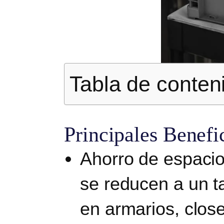
Tabla de conten
Principales Benefi
Ahorro de espaci
se reducen a un t
en armarios, clos