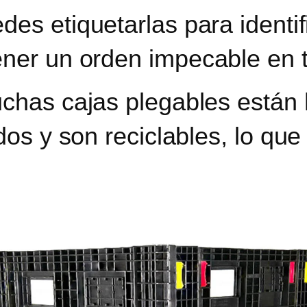
des etiquetarlas para identif
ner un orden impecable en t
uchas cajas plegables están
dos y son reciclables, lo qu