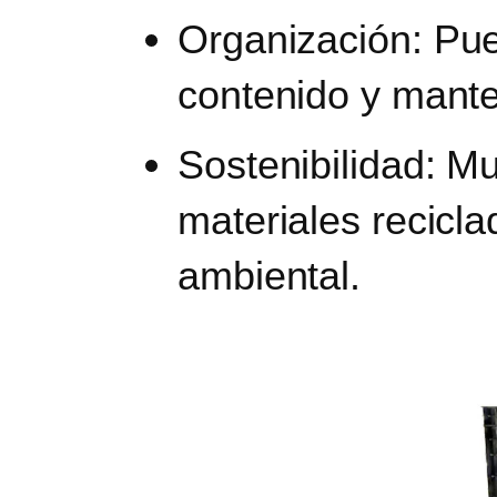
Organización
: Pue
contenido y mante
Sostenibilidad
: M
materiales recicla
ambiental.