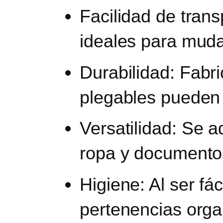
Facilidad de trans
ideales para muda
Durabilidad
: Fabr
plegables pueden 
Versatilidad
: Se a
ropa y documentos
Higiene
: Al ser f
pertenencias orga