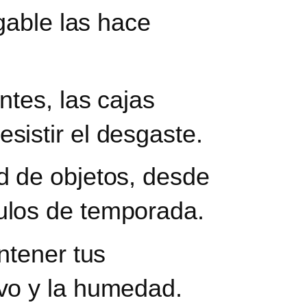
gable las hace
ntes, las cajas
sistir el desgaste.
d de objetos, desde
ulos de temporada.
antener tus
lvo y la humedad.