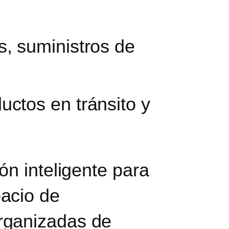
s, suministros de
uctos en tránsito y
ón inteligente para
acio de
rganizadas de