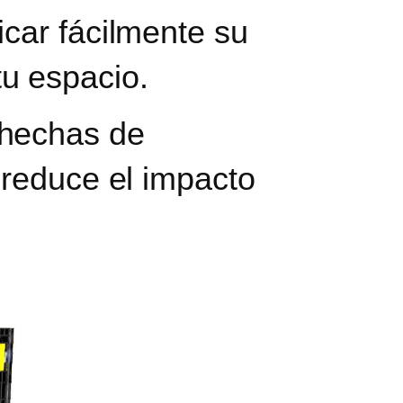
icar fácilmente su
u espacio.
 hechas de
e reduce el impacto