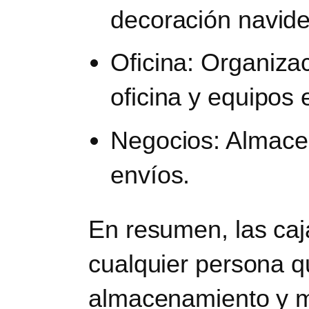
decoración navide
Oficina
: Organiza
oficina y equipos 
Negocios
: Almace
envíos.
En resumen, las caj
cualquier persona 
almacenamiento y m