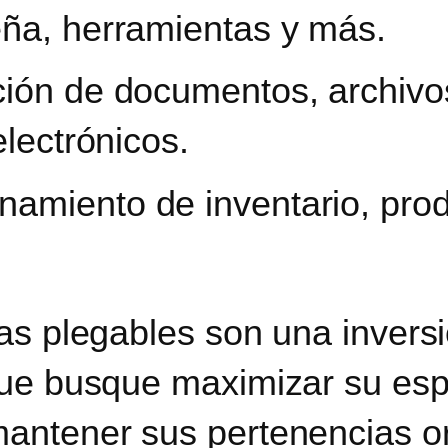
ña, herramientas y más.
ción de documentos, archivo
electrónicos.
namiento de inventario, prod
as plegables son una inversi
que busque maximizar su esp
antener sus pertenencias o