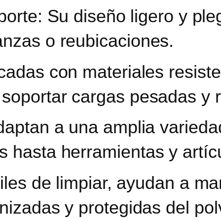
porte:
Su diseño ligero y ple
nzas o reubicaciones.
icadas con materiales resiste
soportar cargas pesadas y re
daptan a una amplia varieda
 hasta herramientas y artíc
áciles de limpiar, ayudan a m
nizadas y protegidas del po