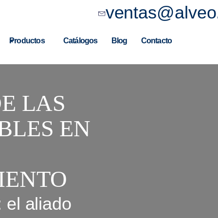
ventas@alveo
Productos
Catálogos
Blog
Contacto
DE LAS
BLES EN
IENTO
 el aliado