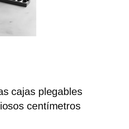
as cajas plegables
iosos centímetros