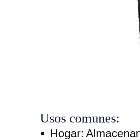
Usos comunes:
Hogar
: Almacenam