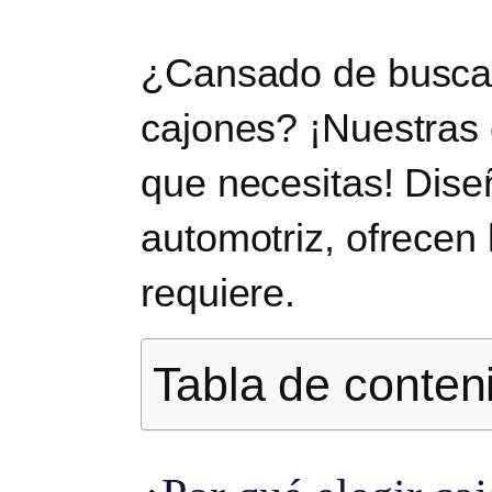
¿Cansado de buscar
cajones? ¡Nuestras 
que necesitas! Dise
automotriz, ofrecen 
requiere.
Tabla de conten