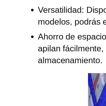
Versatilidad
: Disp
modelos, podrás e
Ahorro de espacio
apilan fácilmente
almacenamiento.