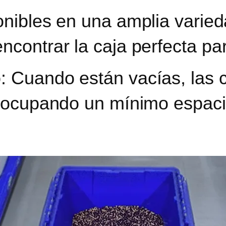
onibles en una amplia varie
ncontrar la caja perfecta pa
:
Cuando están vacías, las c
, ocupando un mínimo espac