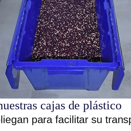
nuestras cajas de plástico
liegan para facilitar su trans