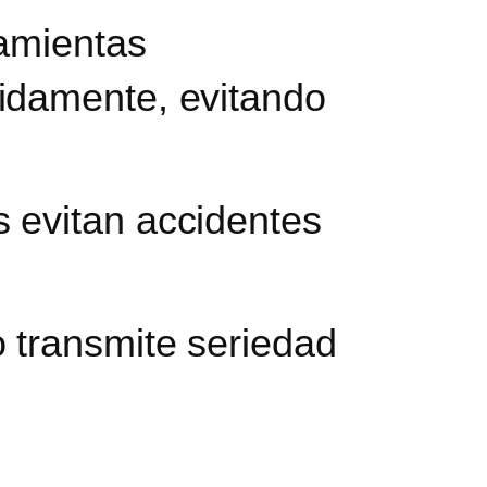
ramientas
pidamente, evitando
s evitan accidentes
o transmite seriedad