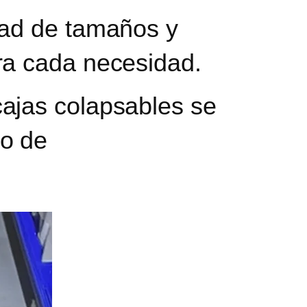
dad de tamaños y
ra cada necesidad.
ajas colapsables se
io de