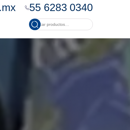
.mx
55 6283 0340
Cuando hay resultados
Buscar
por: