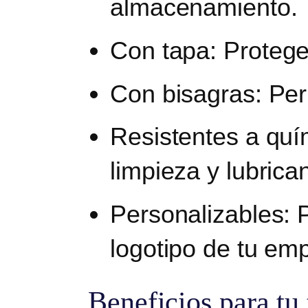
almacenamiento.
Con tapa:
Protege
Con bisagras: Perm
Resistentes a quí
limpieza y lubrica
Personalizables: 
logotipo de tu em
Beneficios para tu