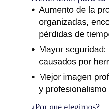
Aumento de la pro
organizadas, enco
pérdidas de tiemp
Mayor seguridad:
causados por her
Mejor imagen prof
y profesionalismo 
¿Por qué elegirnos?