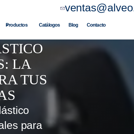
ventas@alveo
Productos
Catálogos
Blog
Contacto
ÁSTICO
: LA
RA TUS
AS
lástico
ales para