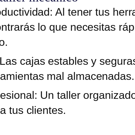
ductividad:
Al tener tus her
ntrarás lo que necesitas rá
o.
Las cajas estables y segura
ramientas mal almacenadas.
esional:
Un taller organizad
a tus clientes.