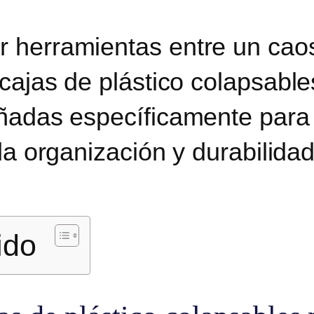
 herramientas entre un caos
cajas de plástico colapsable
ñadas específicamente para l
la organización y durabilidad 
ido