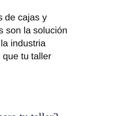
 de cajas y
s son la solución
a industria
que tu taller